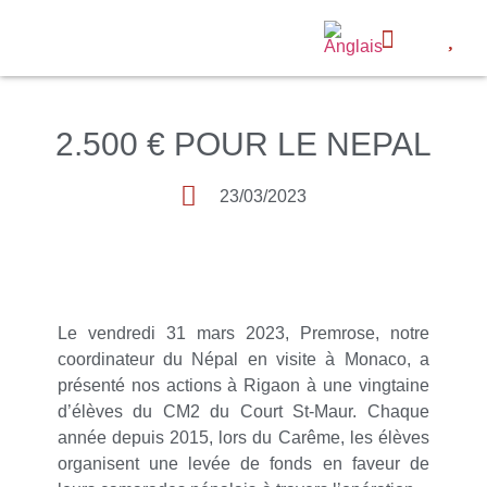
Page d’accu
Actualités et P
Contactez nous
2.500 € POUR LE NEPAL
23/03/2023
Le vendredi 31 mars 2023, Premrose, notre
coordinateur du Népal en visite à Monaco, a
présenté nos actions à Rigaon à une vingtaine
d’élèves du CM2 du Court St-Maur. Chaque
année depuis 2015, lors du Carême, les élèves
organisent une levée de fonds en faveur de