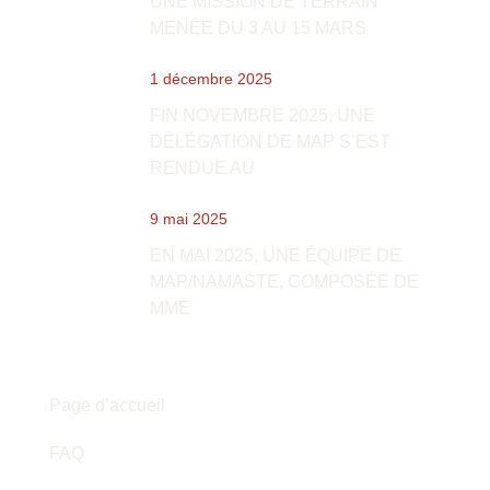
UNE MISSION DE TERRAIN
MENÉE DU 3 AU 15 MARS
1 décembre 2025
FIN NOVEMBRE 2025, UNE
DÉLÉGATION DE MAP S’EST
RENDUE AU
9 mai 2025
EN MAI 2025, UNE ÉQUIPE DE
MAP/NAMASTE, COMPOSÉE DE
MME
Explorez
Page d’accueil
FAQ