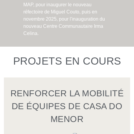
MAP, pour inaugurer le nouveau
réfectoire de Miguel Couto, puis en
novembre 2025, pour l'inauguration du
nouveau Centre Communautaire Irma
Celina.
PROJETS EN COURS
RENFORCER LA MOBILITÉ
DE ÉQUIPES DE CASA DO
MENOR