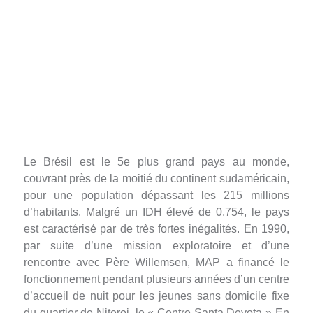
BRÉSIL
DEPUIS 1992
Le Brésil est le 5e plus grand pays au monde,
couvrant près de la moitié du continent sudaméricain,
pour une population dépassant les 215 millions
d’habitants. Malgré un IDH élevé de 0,754, le pays
est caractérisé par de très fortes inégalités. En 1990,
par suite d’une mission exploratoire et d’une
rencontre avec Père Willemsen, MAP a financé le
fonctionnement pendant plusieurs années d’un centre
d’accueil de nuit pour les jeunes sans domicile fixe
du quartier de Niteroi, le « Centre Santa Devota » En